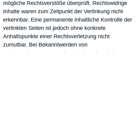
mögliche Rechtsverstöße überprüft. Rechtswidrige
Inhalte waren zum Zeitpunkt der Verlinkung nicht
erkennbar. Eine permanente inhaltliche Kontrolle der
verlinkten Seiten ist jedoch ohne konkrete
Anhaltspunkte einer Rechtsverletzung nicht
zumutbar. Bei Bekanntwerden von
Rechtsverletzungen werden wir derartige Links
umgehend entfernen.
Urheberrecht
Downloads und Kopien dieser Seite sind nur für den
privaten, nicht kommerziellen Gebraucht gestattet.