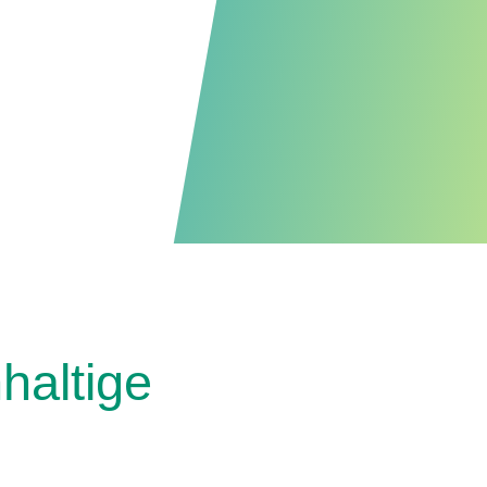
hhaltige